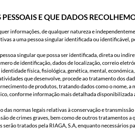
 PESSOAIS E QUE DADOS RECOLHEMO
quer informações, de qualquer natureza e independenteme
tivas a uma pessoa singular identificada ou identificável,
a pessoa singular que possa ser identificada, direta ou in
mero de identificação, dados de localização, correio eletró
identidade física, fisiológica, genética, mental, económica, 
atividades que desenvolve, procede ao tratamento dos dad
fornecimento de produtos, tratando dados como o nome, a 
ónico, conforme informação mais detalhada disponibilizada 
das normas legais relativas à conservação e transmissão 
essão de crimes graves, bem como de outros tratamentos a 
s serão tratados pela RIAGA, S.A, enquanto necessários pa