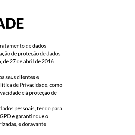
ADE
 tratamento de dados
slação de proteção de dados
 de 27 de abril de 2016
 seus clientes e
lítica de Privacidade, como
ivacidade e à proteção de
 dados pessoais, tendo para
RGPD e garantir que o
orizadas, e doravante