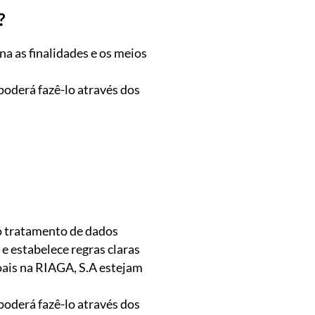
?
a as finalidades e os meios
poderá fazê-lo através dos
ao tratamento de dados
 e estabelece regras claras
oais na RIAGA, S.A estejam
poderá fazê-lo através dos