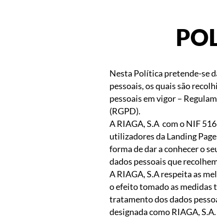
POL
Nesta Política pretende-se d
pessoais, os quais são recol
pessoais em vigor – Regulam
(RGPD).
A RIAGA, S.A com o NIF 5165
utilizadores da Landing Page
forma de dar a conhecer o se
dados pessoais que recolhe
A RIAGA, S.A respeita as mel
o efeito tomado as medidas t
tratamento dos dados pessoais
designada como RIAGA, S.A.