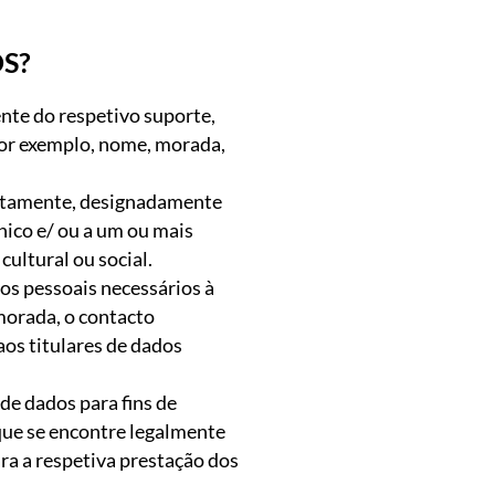
S?
nte do respetivo suporte,
 por exemplo, nome, morada,
diretamente, designadamente
nico e/ ou a um ou mais
cultural ou social.
os pessoais necessários à
morada, o contacto
aos titulares de dados
de dados para fins de
que se encontre legalmente
ra a respetiva prestação dos