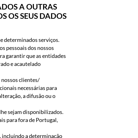
ADOS A OUTRAS
S OS SEUS DADOS
de determinados serviços.
dos pessoais dos nossos
ra garantir que as entidades
rado e acautelado
 nossos clientes/
cionais necessárias para
alteração, a difusão ou o
he sejam disponibilizados.
is para fora de Portugal,
, incluindo a determinação