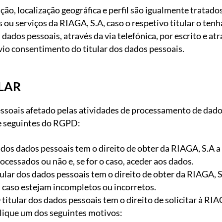
ção, localização geográfica e perfil são igualmente tratado
 ou serviços da RIAGA, S.A, caso o respetivo titular o tenh
dados pessoais, através da via telefónica, por escrito e at
io consentimento do titular dos dados pessoais.
ULAR
ssoais afetado pelas atividades de processamento de dado
º e seguintes do RGPD:
r dos dados pessoais tem o direito de obter da RIAGA, S.A a
ocessados ou não e, se for o caso, aceder aos dados.
itular dos dados pessoais tem o direito de obter da RIAGA, 
 caso estejam incompletos ou incorretos.
titular dos dados pessoais tem o direito de solicitar à RIA
lique um dos seguintes motivos: