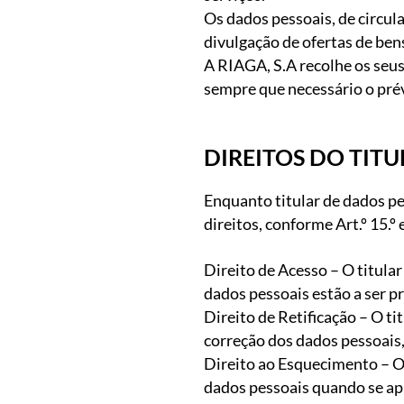
Os dados pessoais, de circula
divulgação de ofertas de bens
A RIAGA, S.A recolhe os seus 
sempre que necessário o prév
DIREITOS DO TIT
Enquanto titular de dados pe
direitos, conforme Art.º 15.
Direito de Acesso – O titula
dados pessoais estão a ser pr
Direito de Retificação – O t
correção dos dados pessoais,
Direito ao Esquecimento – O 
dados pessoais quando se ap