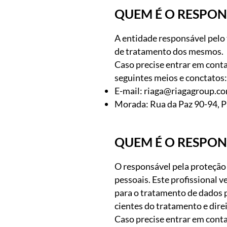
QUEM É O RESPON
A entidade responsável pelo 
de tratamento dos mesmos.
Caso precise entrar em conta
seguintes meios e conctatos:
E-mail:
riaga@riagagroup.c
Morada: Rua da Paz 90-94, Pa
QUEM É O RESPON
O responsável pela proteção
pessoais. Este profissional v
para o tratamento de dados 
cientes do tratamento e dire
Caso precise entrar em conta