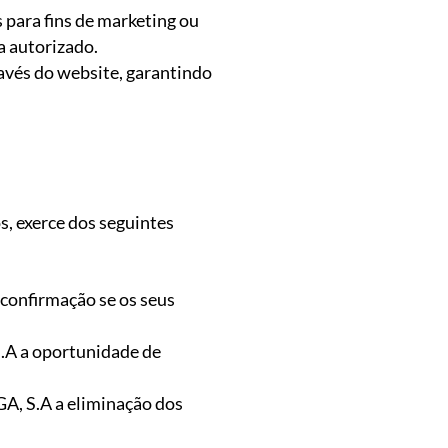
s para fins de marketing ou
a autorizado.
ravés do website, garantindo
s, exerce dos seguintes
 confirmação se os seus
S.A a oportunidade de
GA, S.A a eliminação dos