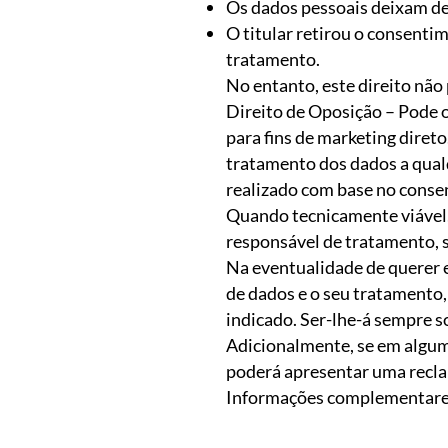
Os dados pessoais deixam de 
O titular retirou o consenti
tratamento.
No entanto, este direito não
Direito de Oposição – Pode 
para fins de marketing direto
tratamento dos dados a qual
realizado com base no cons
Quando tecnicamente viável, 
responsável de tratamento, s
Na eventualidade de querer e
de dados e o seu tratamento,
indicado. Ser-lhe-á sempre s
Adicionalmente, se em algum
poderá apresentar uma recl
Informações complementares