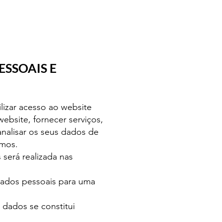
SSOAIS E
lizar acesso ao website
website, fornecer serviços,
analisar os seus dados de
amos.
será realizada nas
dados pessoais para uma
 dados se constitui