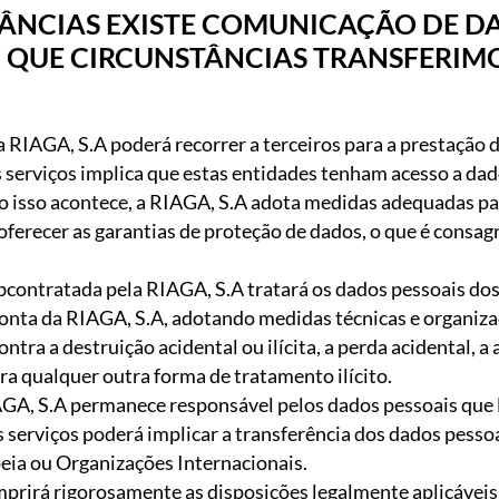
ÂNCIAS EXISTE COMUNICAÇÃO DE D
 QUE CIRCUNSTÂNCIAS TRANSFERIMO
a RIAGA, S.A poderá recorrer a terceiros para a prestação 
s serviços implica que estas entidades tenham acesso a da
o isso acontece, a RIAGA, S.A adota medidas adequadas pa
oferecer as garantias de proteção de dados, o que é consag
contratada pela RIAGA, S.A tratará os dados pessoais dos
onta da RIAGA, S.A, adotando medidas técnicas e organiza
tra a destruição acidental ou ilícita, a perda acidental, a 
ra qualquer outra forma de tratamento ilícito.
AGA, S.A permanece responsável pelos dados pessoais que l
serviços poderá implicar a transferência dos dados pessoa
eia ou Organizações Internacionais.
prirá rigorosamente as disposições legalmente aplicáveis