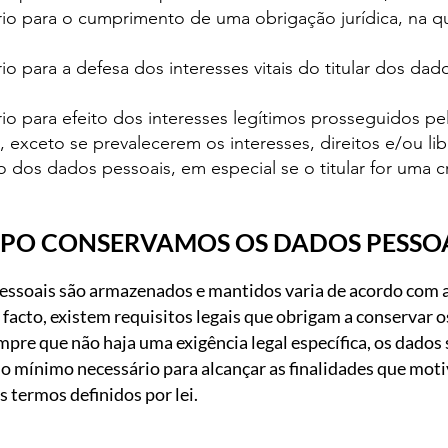
rio para o cumprimento de uma obrigação jurídica, na q
io para a defesa dos interesses vitais do titular dos da
io para efeito dos interesses legítimos prosseguidos p
, exceto se prevalecerem os interesses, direitos e/ou l
o dos dados pessoais, em especial se o titular for uma c
PO CONSERVAMOS OS DADOS PESSOA
ssoais são armazenados e mantidos varia de acordo com a 
facto, existem requisitos legais que obrigam a conservar 
pre que não haja uma exigência legal específica, os dado
o mínimo necessário para alcançar as finalidades que moti
 termos definidos por lei.