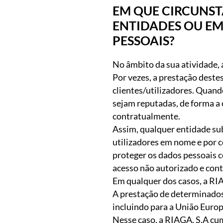
EM QUE CIRCUNST
ENTIDADES OU EM
PESSOAIS?
No âmbito da sua atividade, 
Por vezes, a prestação deste
clientes/utilizadores. Quand
sejam reputadas, de forma a 
contratualmente.
Assim, qualquer entidade sub
utilizadores em nome e por c
proteger os dados pessoais con
acesso não autorizado e cont
Em qualquer dos casos, a RI
A prestação de determinados 
incluindo para a União Europ
Nesse caso, a RIAGA, S.A cum