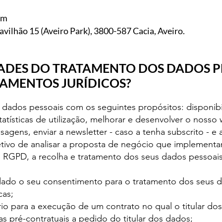
om
vilhão 15 (Aveiro Park), 3800-587 Cacia, Aveiro.
DADES DO TRATAMENTO DOS DADOS PE
AMENTOS JURÍDICOS?
s dados pessoais com os seguintes propósitos: disponibi
statísticas de utilização, melhorar e desenvolver o nosso 
gens, enviar a newsletter - caso a tenha subscrito - e 
tivo de analisar a proposta de negócio que implement
 RGPD, a recolha e tratamento dos seus dados pessoais 
r dado o seu consentimento para o tratamento dos seus 
cas;
io para a execução de um contrato no qual o titular dos
as pré-contratuais a pedido do titular dos dados;