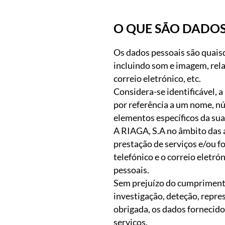
O QUE SÃO DADOS
Os dados pessoais são quais
incluindo som e imagem, rela
correio eletrónico, etc.
Considera-se identificável, 
por referência a um nome, nú
elementos específicos da sua 
A RIAGA, S.A no âmbito das 
prestação de serviços e/ou 
telefónico e o correio eletr
pessoais.
Sem prejuízo do cumprimento 
investigação, deteção, repr
obrigada, os dados fornecido
serviços.