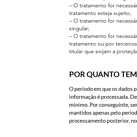
– O tratamento for necessá
tratamento esteja sujeito;
– O tratamento for necessár
singular;
– O tratamento for necessár
tratamento ou por terceiros
titular que exijam a proteçã
POR QUANTO TEM
O período em que os dados pe
informação é processada. De 
mínimo. Por conseguinte, sem
mantidos apenas pelo períod
processamento posterior, nos