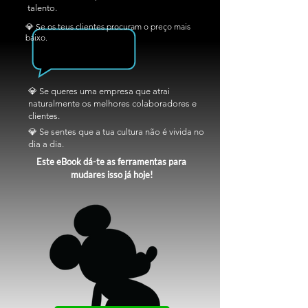
talento.
💎 Se os teus clientes procuram o preço mais
baixo.
💎 Se queres uma empresa que atrai
naturalmente os melhores colaboradores e
clientes.
💎 Se sentes que a tua cultura não é vivida no
dia a dia.
Este eBook dá-te as ferramentas para
mudares isso já hoje!