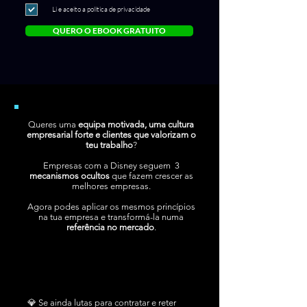
Li e aceito a política de privacidade
QUERO O EBOOK GRATUITO
Queres uma
equipa motivada, uma cultura
empresarial forte e clientes que valorizam o
teu trabalho
?​
Empresas com a Disney seguem 3
mecanismos ocultos
que fazem crescer as
melhores empresas.​​
Agora podes aplicar os mesmos princípios
na tua empresa e transformá-la numa
referência no mercado
.
💎 Se ainda lutas para contratar e reter