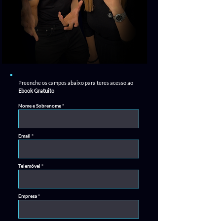
Preenche os campos abaixo para teres acesso ao
Ebook Gratuito
Nome e Sobrenome
Email
Telemóvel
Empresa